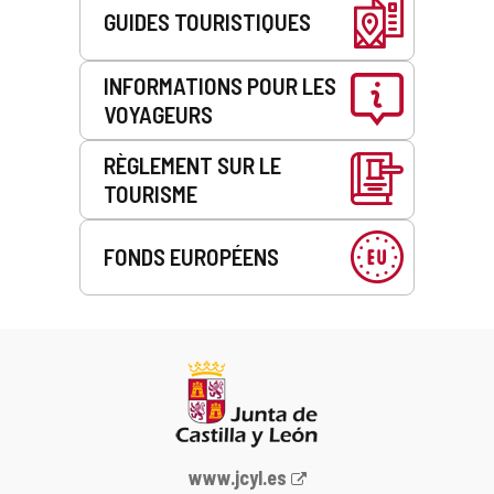
GUIDES TOURISTIQUES
INFORMATIONS POUR LES
VOYAGEURS
RÈGLEMENT SUR LE
TOURISME
FONDS EUROPÉENS
Portail
www.jcyl.es