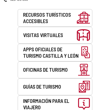
correo
electrónico
Servicios
RECURSOS TURÍSTICOS
ACCESIBLES
VISITAS VIRTUALES
APPS OFICIALES DE
TURISMO CASTILLA Y LEÓN
OFICINAS DE TURISMO
GUÍAS DE TURISMO
INFORMACIÓN PARA EL
VIAJERO