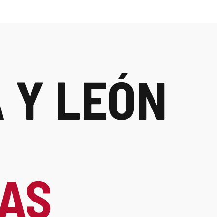
 Y LEÓN
IAS