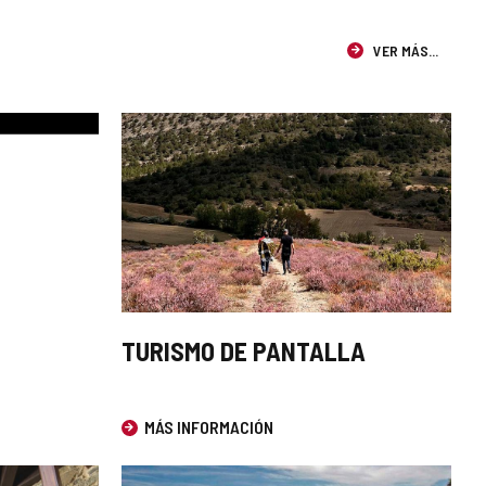
VER MÁS...
TURISMO DE PANTALLA
MÁS INFORMACIÓN
Este
enlace