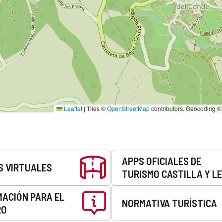
Leaflet
|
Tiles ©
OpenStreetMap
contributors. Geocoding 
APPS OFICIALES DE
S VIRTUALES
TURISMO CASTILLA Y L
MACIÓN PARA EL
NORMATIVA TURÍSTICA
RO