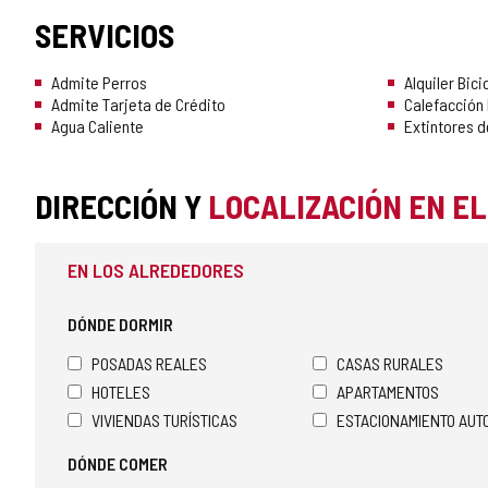
SERVICIOS
Admite Perros
Alquiler Bici
Admite Tarjeta de Crédito
Calefacción 
Agua Caliente
Extintores d
DIRECCIÓN Y
LOCALIZACIÓN EN E
EN LOS ALREDEDORES
DÓNDE DORMIR
POSADAS REALES
CASAS RURALES
HOTELES
APARTAMENTOS
VIVIENDAS TURÍSTICAS
ESTACIONAMIENTO AU
DÓNDE COMER