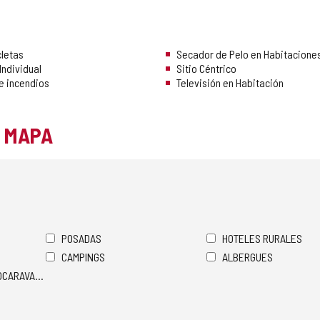
cletas
Secador de Pelo en Habitacione
Individual
Sitio Céntrico
e incendios
Televisión en Habitación
L MAPA
POSADAS
HOTELES RURALES
CAMPINGS
ALBERGUES
TOCARAVANAS