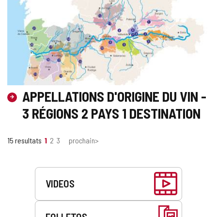
APPELLATIONS D'ORIGINE DU VIN -
3 RÉGIONS 2 PAYS 1 DESTINATION
15 resultats
1
2
3
prochain>
Prestations
de
VIDEOS
service
FOLLETOS