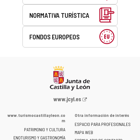
NORMATIVA TURÍSTICA
FONDOS EUROPEOS
Portal
www.jcyl.es
web
de
www.turismocastillayleon.co
Otra información de interés
la
m
ESPACIO PARA PROFESIONALES
Junta
PATRIMONIO Y CULTURA
de
MAPA WEB
ENOTURISMO Y GASTRONOMÍA