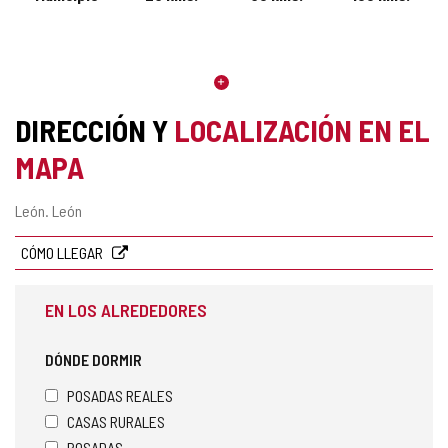
DIRECCIÓN Y
LOCALIZACIÓN EN EL
MAPA
Dirección
León.
León
postal
CÓMO LLEGAR
EN LOS ALREDEDORES
DÓNDE DORMIR
POSADAS REALES
CASAS RURALES
POSADAS