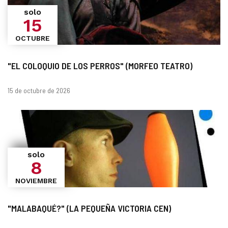
solo
15
OCTUBRE
"EL COLOQUIO DE LOS PERROS" (MORFEO TEATRO)
Fechas
15 de octubre de 2026
solo
8
NOVIEMBRE
"MALABAQUÉ?" (LA PEQUEÑA VICTORIA CEN)