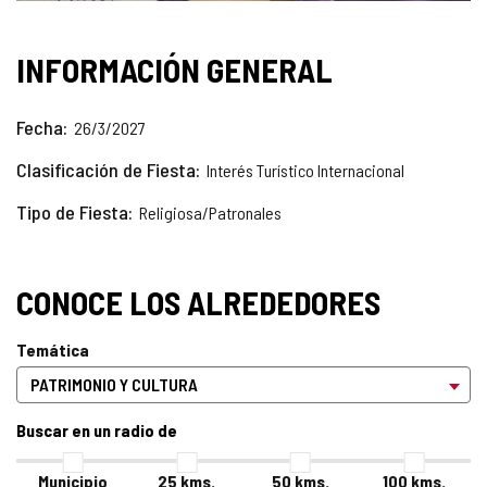
INFORMACIÓN GENERAL
Fecha
26/3/2027
Clasificación de Fiesta
Interés Turístico Internacional
Tipo de Fiesta
Religiosa/Patronales
CONOCE LOS ALREDEDORES
Temática
Buscar en un radio de
Municipio
25
kms.
50
kms.
100
kms.