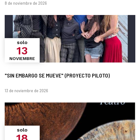
Fechas
8 de noviembre de 2026
solo
13
NOVIEMBRE
"SIN EMBARGO SE MUEVE" (PROYECTO PILOTO)
Fechas
13 de noviembre de 2026
solo
18