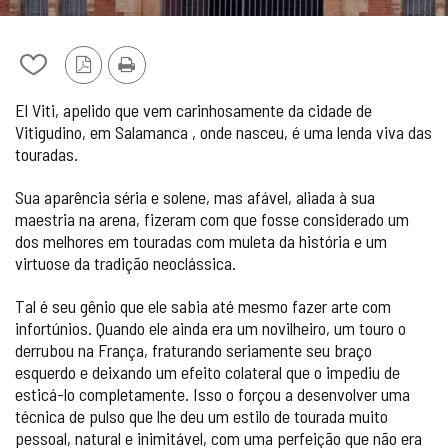
Adicionar
Versão
Imprimir
/
PDF
El Viti, apelido que vem carinhosamente da cidade de
remover
Vitigudino, em Salamanca , onde nasceu, é uma lenda viva das
de
touradas.
meus
cadernos
Sua aparência séria e solene, mas afável, aliada à sua
maestria na arena, fizeram com que fosse considerado um
dos melhores em touradas com muleta da história e um
virtuose da tradição neoclássica.
Tal é seu gênio que ele sabia até mesmo fazer arte com
infortúnios. Quando ele ainda era um novilheiro, um touro o
derrubou na França, fraturando seriamente seu braço
esquerdo e deixando um efeito colateral que o impediu de
esticá-lo completamente. Isso o forçou a desenvolver uma
técnica de pulso que lhe deu um estilo de tourada muito
pessoal, natural e inimitável, com uma perfeição que não era