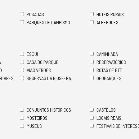
POSADAS
HOTÉIS RURAIS
PARQUES DE CAMPISMO
ALBERGUES
ESQUI
CAMINHADA
A
CASA DO PARQUE
RESERVATÓRIOS
O
VIAS VERDES
ROTAS DE BTT
ENTARES
RESERVAS DA BIOSFERA
GEOPARQUES
CONJUNTOS HISTÓRICOS
CASTELOS
MOSTEIROS
LOCAIS REAIS
MUSEUS
FESTIVAIS DE INTERES