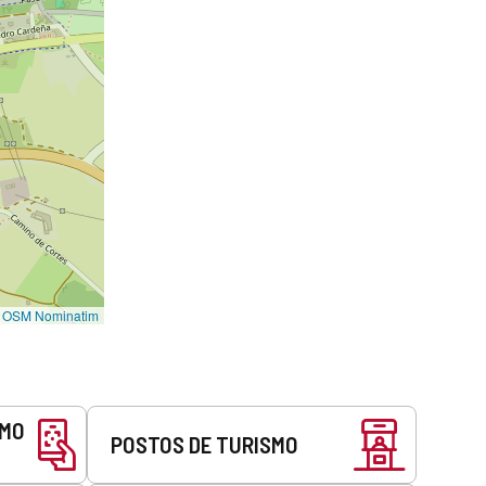
©
OSM Nominatim
SMO
POSTOS DE TURISMO