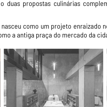
 duas propostas culinárias comple
 nasceu como um projeto enraizado n
como a antiga praça do mercado da cida