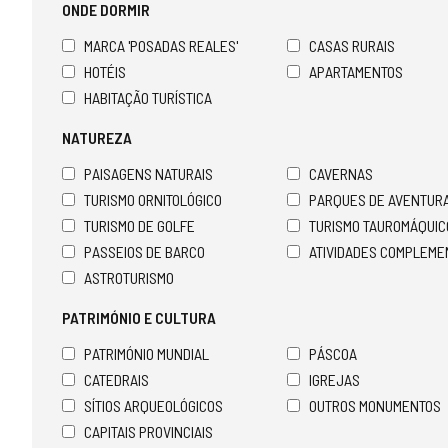
ONDE DORMIR
MARCA 'POSADAS REALES'
CASAS RURAIS
HOTÉIS
APARTAMENTOS
HABITAÇÃO TURÍSTICA
NATUREZA
PAISAGENS NATURAIS
CAVERNAS
TURISMO ORNITOLÓGICO
PARQUES DE AVENTUR
TURISMO DE GOLFE
TURISMO TAUROMÁQUIC
PASSEIOS DE BARCO
ATIVIDADES COMPLEM
ASTROTURISMO
PATRIMÓNIO E CULTURA
PATRIMÓNIO MUNDIAL
PÁSCOA
CATEDRAIS
IGREJAS
SÍTIOS ARQUEOLÓGICOS
OUTROS MONUMENTOS
CAPITAIS PROVINCIAIS