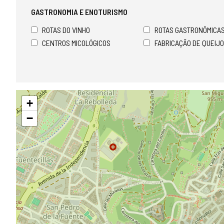
GASTRONOMIA E ENOTURISMO
ROTAS DO VINHO
ROTAS GASTRONÔMICAS
CENTROS MICOLÓGICOS
FABRICAÇÃO DE QUEIJO
Pular
+
mapa
−