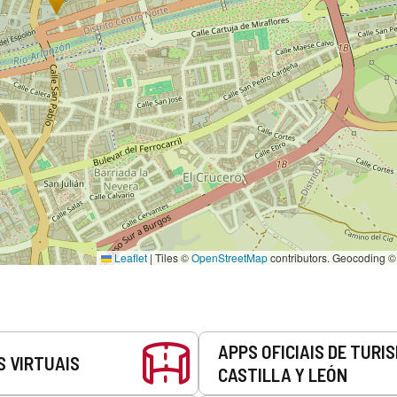
Leaflet
|
Tiles ©
OpenStreetMap
contributors. Geocoding 
APPS OFICIAIS DE TURI
S VIRTUAIS
CASTILLA Y LEÓN