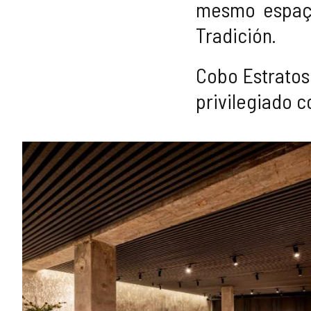
mesmo espaço
Tradición.
Cobo Estratos
privilegiado 
GALERIA
DE
IMAGENS