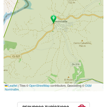
Leaflet
|
Tiles ©
OpenStreetMap
contributors. Geocoding ©
OSM
Nominatim
Serviços