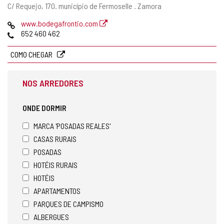
Endereço
C/ Requejo, 170.
município de Fermoselle .
Zamora
postal
Pagina
www.bodegafrontio.com
web
Telefones
652 460 462
COMO CHEGAR
NOS ARREDORES
ONDE DORMIR
MARCA 'POSADAS REALES'
CASAS RURAIS
POSADAS
HOTÉIS RURAIS
HOTÉIS
APARTAMENTOS
PARQUES DE CAMPISMO
ALBERGUES