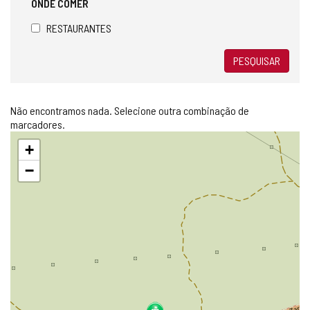
ONDE COMER
RESTAURANTES
PESQUISAR
Não encontramos nada. Selecione outra combinação de
marcadores.
Pular
+
mapa
−