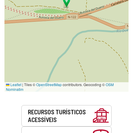
Leaflet
|
Tiles ©
OpenStreetMap
contributors. Geocoding ©
OSM
Nominatim
Serviços
RECURSOS TURÍSTICOS
ACESSÍVEIS