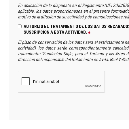
En aplicación de lo dispuesto en el Reglamento (UE) 2016/679
aplicable, los datos proporcionados en el presente formulario 
motivo de la difusión de su actividad y de comunicaciones relat
AUTORIZO EL TRATAMIENTO DE LOS DATOS RECABADOS
SUSCRIPCIÓN A ESTA ACTIVIDAD.
CAMPO
OBRIGAT�RIO
El plazo de conservación de los datos será el estrictamente nec
actividad), los datos serán correspondientemente cancelado
tratamiento: “Fundación Siglo, para el Turismo y las Artes d
dirección del responsable del tratamiento en Avda. Real Valladol
${recaptchaValidation}