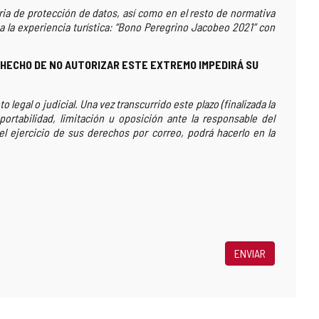
ria de protección de datos, así como en el resto de normativa
la experiencia turística: “
Bono Peregrino Jacobeo 2021
” con
 HECHO DE NO AUTORIZAR ESTE EXTREMO IMPEDIRÁ SU
legal o judicial. Una vez transcurrido este plazo (finalizada la
ortabilidad, limitación u oposición ante la responsable del
r el ejercicio de sus derechos por correo, podrá hacerlo en la
ENVIAR