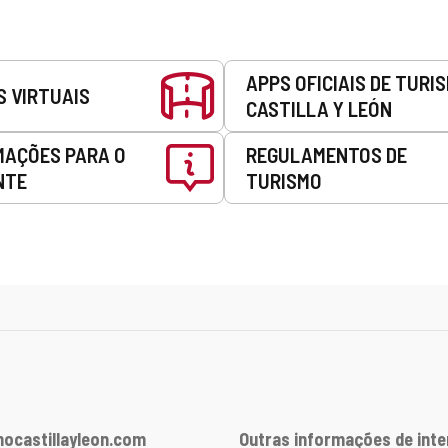
APPS OFICIAIS DE TURI
S VIRTUAIS
CASTILLA Y LEÓN
MAÇÕES PARA O
REGULAMENTOS DE
NTE
TURISMO
ocastillayleon.com
Outras informações de int