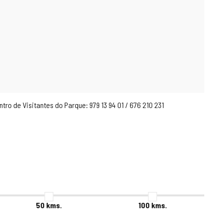
o de Visitantes do Parque: 979 13 94 01 / 676 210 231
50
kms.
100
kms.