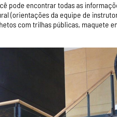
ocê pode encontrar todas as informaçõe
ral (orientações da equipe de instruto
lhetos com trilhas públicas, maquete em