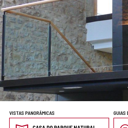
VISTAS PANORÂMICAS
GUIAS 
PREPARE
CASA DO PARQUE NATURAL