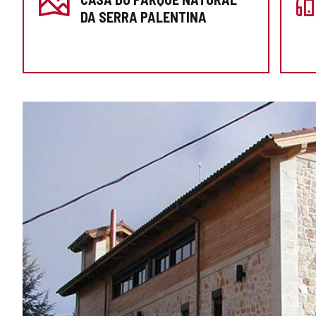
A
DA SERRA PALENTINA
SUA
VISITA
GALERIA
DE
IMAGENS