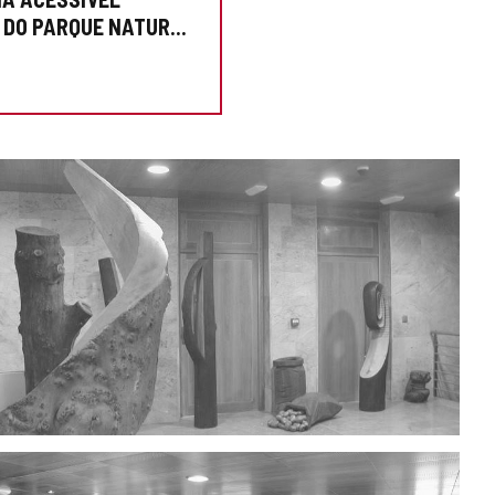
 DO PARQUE NATURAL
A PALENTINA"