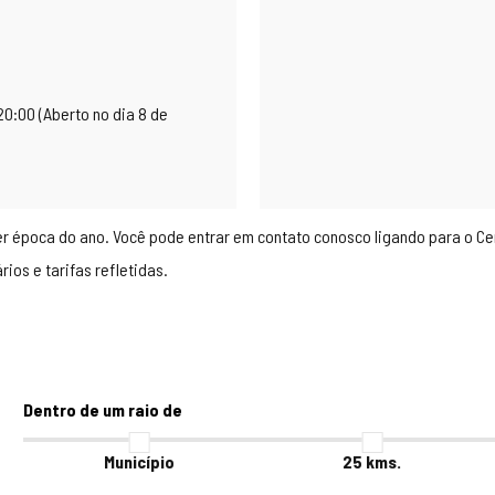
20:00 (Aberto no dia 8 de
época do ano. Você pode entrar em contato conosco ligando para o Centr
ios e tarifas refletidas.
Dentro de um raio de
Município
25
kms.