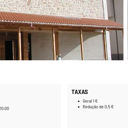
TAXAS
Geral 1 €
Redução de 0,5 €
 20:00