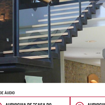
DE ÁUDIO
AUDIOGUIA DE "CASA DO
AUDIOGU