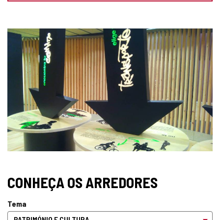
GALERIA
DE
IMAGENS
CONHEÇA OS ARREDORES
Tema