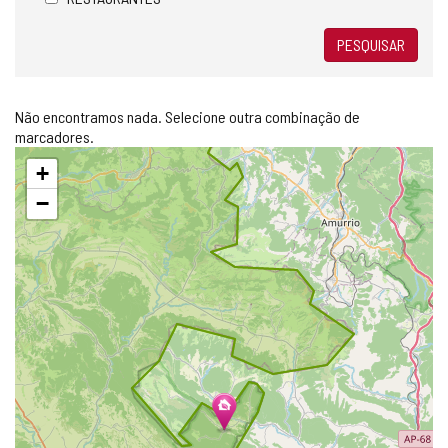
PESQUISAR
Não encontramos nada. Selecione outra combinação de
marcadores.
Pular
+
mapa
−