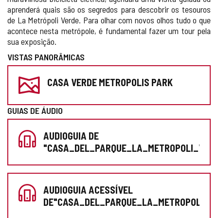
aprenderá quais são os segredos para descobrir os tesouros
de La Metrópoli Verde. Para olhar com novos olhos tudo o que
acontece nesta metrópole, é fundamental fazer um tour pela
sua exposição.
VISTAS PANORÂMICAS
PREPARE
CASA VERDE METROPOLIS PARK
A
SUA
GUIAS DE ÁUDIO
VISITA
AUDIOGUIA DE
"CASA_DEL_PARQUE_LA_METROPOLI_VERD
AUDIOGUIA ACESSÍVEL
DE"CASA_DEL_PARQUE_LA_METROPOLI_VE