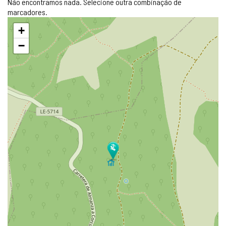
Não encontramos nada. Selecione outra combinação de
marcadores.
Pular
+
mapa
−