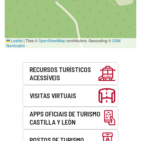
Leaflet
|
Tiles ©
OpenStreetMap
contributors. Geocoding ©
OSM
Nominatim
Serviços
RECURSOS TURÍSTICOS
ACESSÍVEIS
VISITAS VIRTUAIS
APPS OFICIAIS DE TURISMO
CASTILLA Y LEÓN
POSTOS DE TURISMO