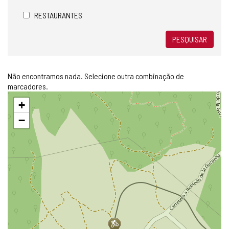
RESTAURANTES
PESQUISAR
Não encontramos nada. Selecione outra combinação de
marcadores.
Pular
+
mapa
−