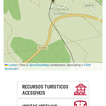
Leaflet
|
Tiles ©
OpenStreetMap
contributors. Geocoding ©
OSM
Nominatim
Serviços
RECURSOS TURÍSTICOS
ACESSÍVEIS