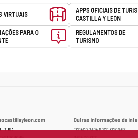
APPS OFICIAIS DE TURI
S VIRTUAIS
CASTILLA Y LEÓN
MAÇÕES PARA O
REGULAMENTOS DE
NTE
TURISMO
ocastillayleon.com
Outras informações de int
CULTURA
ESPAÇO PARA PROFISSIONAIS
 GASTRONOMIA
MAPA DO SITE