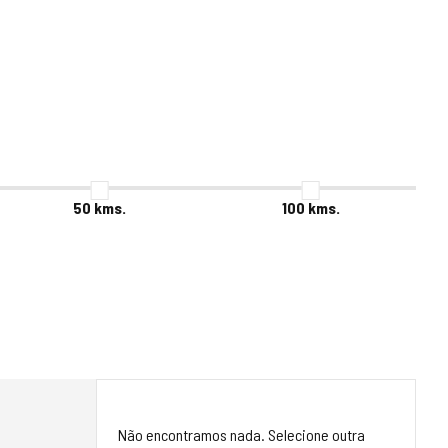
50
kms.
100
kms.
Não encontramos nada. Selecione outra