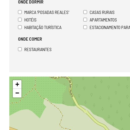
ONDE DORMIR
MARCA 'POSADAS REALES'
CASAS RURAIS
HOTÉIS
APARTAMENTOS
HABITAÇÃO TURÍSTICA
ESTACIONAMENTO PAR
ONDE COMER
RESTAURANTES
Pular
+
mapa
−