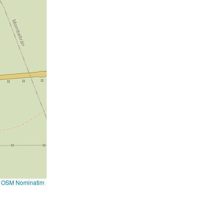
©
OSM Nominatim