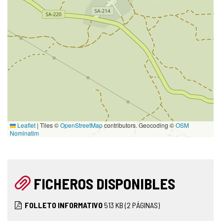
Leaflet
|
Tiles ©
OpenStreetMap
contributors. Geocoding ©
OSM
Nominatim
FICHEROS DISPONIBLES
FOLLETO INFORMATIVO
513
KB
(2 PÁGINAS)