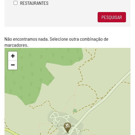
RESTAURANTES
PESQUISAR
Não encontramos nada. Selecione outra combinação de
marcadores.
Pular
+
mapa
−