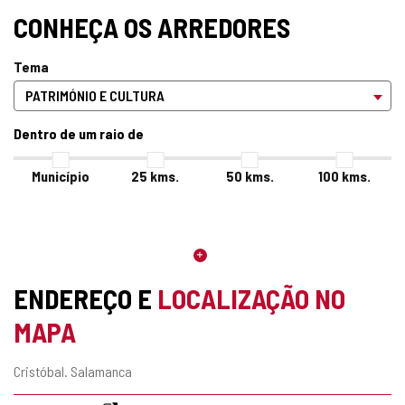
CONHEÇA OS ARREDORES
Tema
Dentro de um raio de
Município
25
kms.
50
kms.
100
kms.
ENDEREÇO E
LOCALIZAÇÃO NO
MAPA
Endereço
Cristóbal.
Salamanca
postal