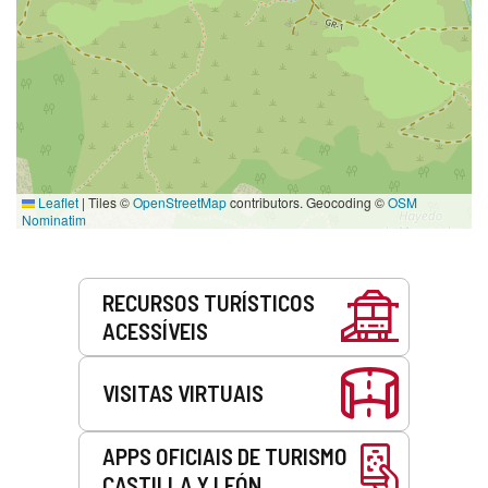
Leaflet
|
Tiles ©
OpenStreetMap
contributors. Geocoding ©
OSM
Nominatim
Serviços
RECURSOS TURÍSTICOS
ACESSÍVEIS
VISITAS VIRTUAIS
APPS OFICIAIS DE TURISMO
CASTILLA Y LEÓN