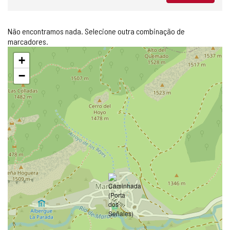
Não encontramos nada. Selecione outra combinação de
marcadores.
Pular
+
mapa
−