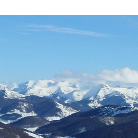
GALERIA
DE
IMAGENS