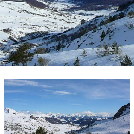
GALERIA
DE
IMAGENS