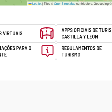
Leaflet
|
Tiles ©
OpenStreetMap
contributors. Geocoding 
APPS OFICIAIS DE TURI
S VIRTUAIS
CASTILLA Y LEÓN
MAÇÕES PARA O
REGULAMENTOS DE
NTE
TURISMO