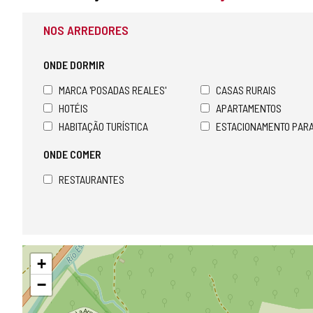
NOS ARREDORES
ONDE DORMIR
MARCA 'POSADAS REALES'
CASAS RURAIS
HOTÉIS
APARTAMENTOS
HABITAÇÃO TURÍSTICA
ESTACIONAMENTO PAR
ONDE COMER
RESTAURANTES
Pular
+
mapa
−