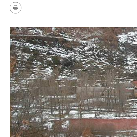
PDF
Imprimir
GALERIA
DE
IMAGENS