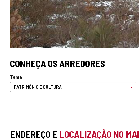
CONHEÇA OS ARREDORES
Tema
ENDEREÇO E
LOCALIZAÇÃO NO MA