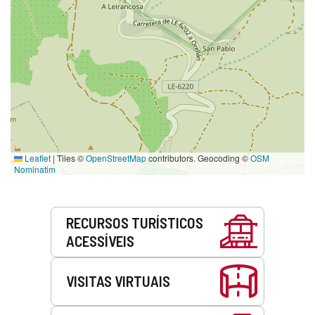
Leaflet
|
Tiles ©
OpenStreetMap
contributors. Geocoding ©
OSM
Nominatim
Serviços
RECURSOS TURÍSTICOS
ACESSÍVEIS
VISITAS VIRTUAIS