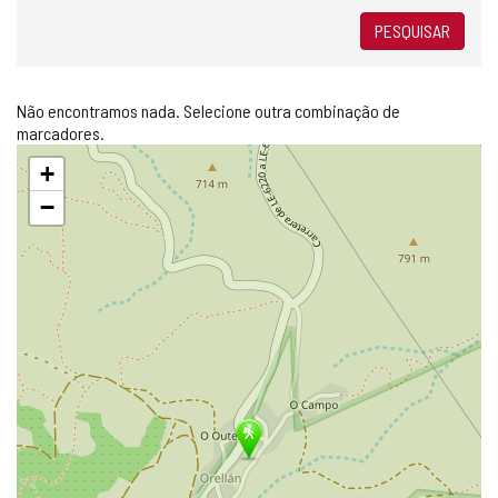
PESQUISAR
Não encontramos nada. Selecione outra combinação de
marcadores.
Pular
+
mapa
−