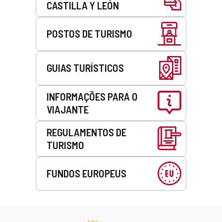
CASTILLA Y LEÓN
i
l
l
)
)
POSTOS DE TURISMO
GUIAS TURÍSTICOS
INFORMAÇÕES PARA O
VIAJANTE
REGULAMENTOS DE
TURISMO
FUNDOS EUROPEUS