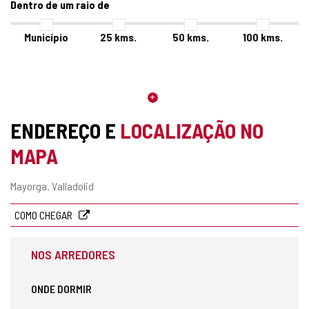
Dentro de um raio de
Município
25
kms.
50
kms.
100
kms.
ENDEREÇO E
LOCALIZAÇÃO NO
MAPA
Endereço
Mayorga.
Valladolid
postal
COMO CHEGAR
NOS ARREDORES
ONDE DORMIR