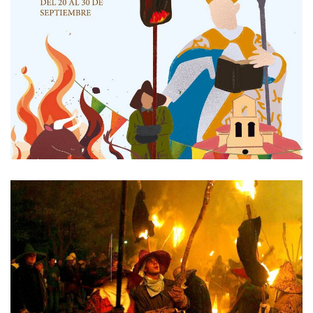
DE
IMAGENS