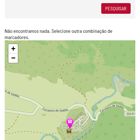
PESQUISAR
Não encontramos nada. Selecione outra combinação de
marcadores.
Pular
+
mapa
−