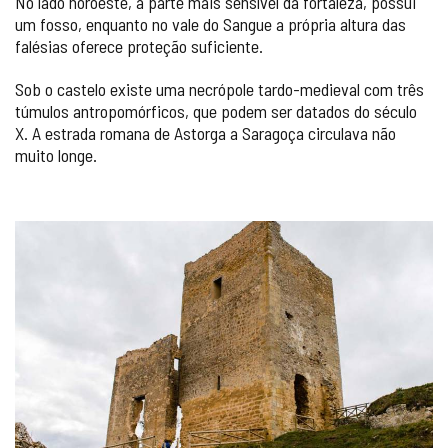
No lado noroeste, a parte mais sensível da fortaleza, possui
um fosso, enquanto no vale do Sangue a própria altura das
falésias oferece proteção suficiente.
Sob o castelo existe uma necrópole tardo-medieval com três
túmulos antropomórficos, que podem ser datados do século
X. A estrada romana de Astorga a Saragoça circulava não
muito longe.
GALERIA
DE
IMAGENS