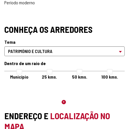
Período moderno
CONHEÇA OS ARREDORES
Tema
Dentro de um raio de
Município
25
kms.
50
kms.
100
kms.
ENDEREÇO E
LOCALIZAÇÃO NO
MAPA