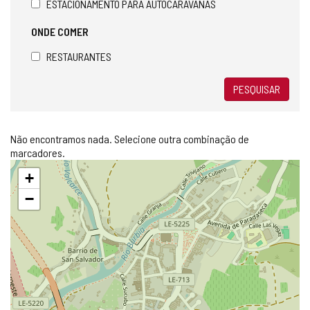
ESTACIONAMENTO PARA AUTOCARAVANAS
ONDE COMER
RESTAURANTES
PESQUISAR
Não encontramos nada. Selecione outra combinação de
marcadores.
Pular
+
mapa
−