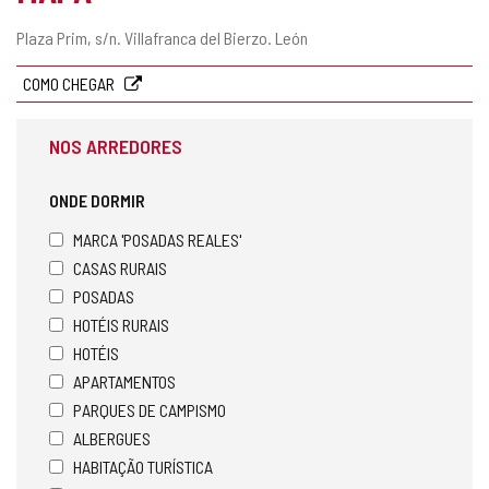
Endereço
Plaza Prim, s/n.
Villafranca del Bierzo.
León
postal
COMO CHEGAR
NOS ARREDORES
ONDE DORMIR
MARCA 'POSADAS REALES'
CASAS RURAIS
POSADAS
HOTÉIS RURAIS
HOTÉIS
APARTAMENTOS
PARQUES DE CAMPISMO
ALBERGUES
HABITAÇÃO TURÍSTICA