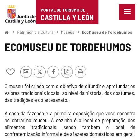
Portal
Ir para o conteúdo
PORTAL DE TURISMO DE
Menu
de
CASTILLA Y LEÓN
fecha
Mostr
Turismo
opçõe
Começo
Património e Cultura
Museus
EcoMuseu de Tordehumos
de
de
naveg
ECOMUSEU DE TORDEHUMOS
Castilla
y
Adicionar
Fotos
x
Facebook
Versão
Imprimir
León
/
de
PDF
O museu foi criado com o objetivo de difundir e aprofundar os
remover
outros
valores tradicionais locais, ao nível da história, dos costumes,
de
turistas
das tradições e do artesanato.
meus
cadernos
A casa da fazenda é a primeira exposição que você encontra
ao entrar no museu. A cozinha é o local de preparação dos
alimentos tradicionais, sendo também o local de
confraternização informal e de afazeres domésticos em geral.