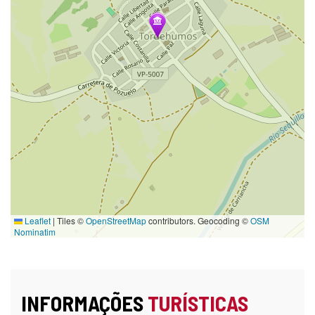
Leaflet
|
Tiles ©
OpenStreetMap
contributors. Geocoding ©
OSM
Nominatim
INFORMAÇÕES
TURÍSTICAS