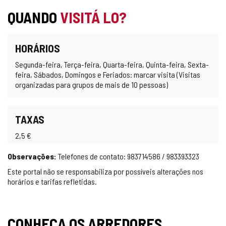
QUANDO
VISITÁ LO?
HORÁRIOS
Segunda-feira, Terça-feira, Quarta-feira, Quinta-feira, Sexta-
feira, Sábados, Domingos e Feriados: marcar visita (Visitas
organizadas para grupos de mais de 10 pessoas)
TAXAS
2,5 €
Observações:
Telefones de contato: 983714586 / 983393323
Este portal não se responsabiliza por possíveis alterações nos
horários e tarifas refletidas.
CONHEÇA OS ARREDORES