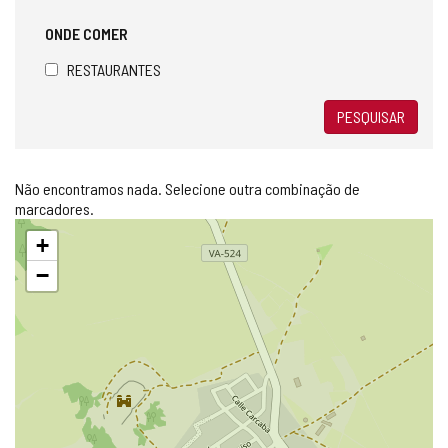
ONDE COMER
RESTAURANTES
PESQUISAR
Não encontramos nada. Selecione outra combinação de
marcadores.
Pular
+
mapa
−