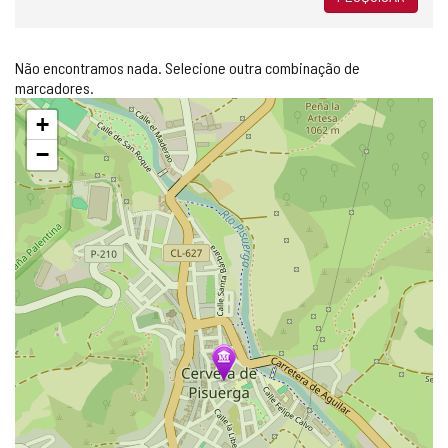
Não encontramos nada. Selecione outra combinação de
marcadores.
Pular
+
mapa
−