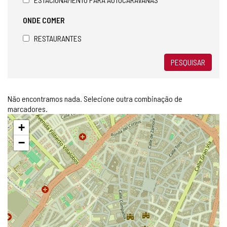
ONDE COMER
RESTAURANTES
PESQUISAR
Não encontramos nada. Selecione outra combinação de
marcadores.
Pular
+
mapa
−