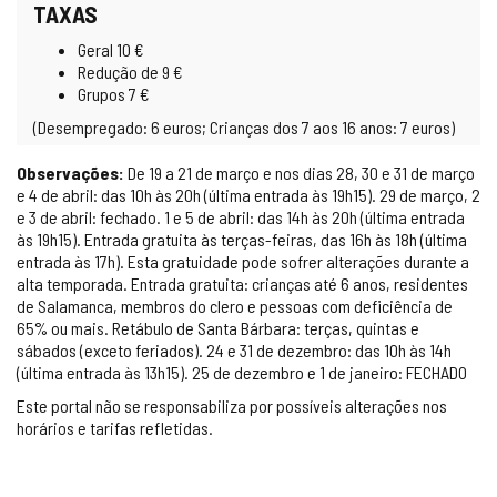
TAXAS
Geral 10 €
Redução de 9 €
Grupos 7 €
(Desempregado: 6 euros; Crianças dos 7 aos 16 anos: 7 euros)
Observações:
De 19 a 21 de março e nos dias 28, 30 e 31 de março
e 4 de abril: das 10h às 20h (última entrada às 19h15). 29 de março, 2
e 3 de abril: fechado. 1 e 5 de abril: das 14h às 20h (última entrada
às 19h15). Entrada gratuita às terças-feiras, das 16h às 18h (última
entrada às 17h). Esta gratuidade pode sofrer alterações durante a
alta temporada. Entrada gratuita: crianças até 6 anos, residentes
de Salamanca, membros do clero e pessoas com deficiência de
65% ou mais. Retábulo de Santa Bárbara: terças, quintas e
sábados (exceto feriados). 24 e 31 de dezembro: das 10h às 14h
(última entrada às 13h15). 25 de dezembro e 1 de janeiro: FECHADO
Este portal não se responsabiliza por possíveis alterações nos
horários e tarifas refletidas.