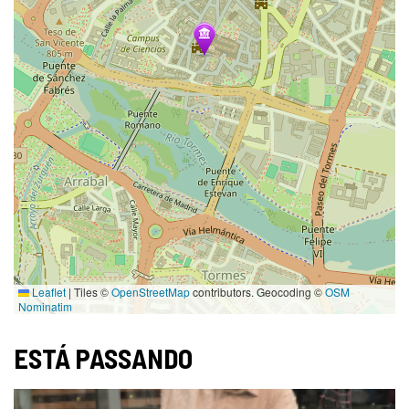
Leaflet
|
Tiles ©
OpenStreetMap
contributors. Geocoding ©
OSM
Nominatim
ESTÁ PASSANDO