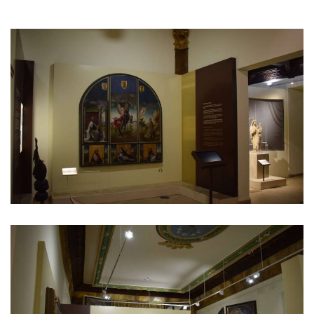
GALERIA
DE
IMAGENS