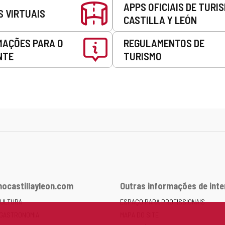
APPS OFICIAIS DE TURI
S VIRTUAIS
CASTILLA Y LEÓN
MAÇÕES PARA O
REGULAMENTOS DE
NTE
TURISMO
ocastillayleon.com
Outras informações de int
CULTURA
ESPAÇO PARA PROFISSIONAIS
 GASTRONOMIA
MAPA DO SITE