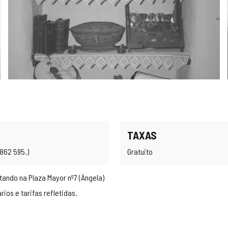
TAXAS
862 595.)
Gratuito
ndo na Plaza Mayor nº7 (Ángela)
ios e tarifas refletidas.