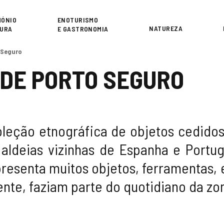
or
MÓNIO
ENOTURISMO
NATUREZA
TURA
E GASTRONOMIA
 Seguro
 DE PORTO SEGURO
leção etnográfica de objetos cedido
aldeias vizinhas de Espanha e Portuga
resenta muitos objetos, ferramentas, 
nte, faziam parte do quotidiano da zo