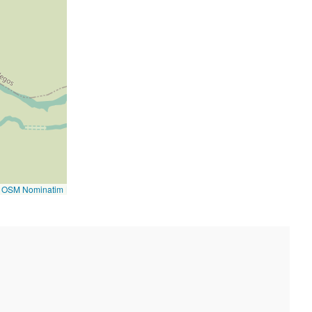
©
OSM Nominatim