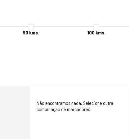
50
kms.
100
kms.
Não encontramos nada. Selecione outra
combinação de marcadores.