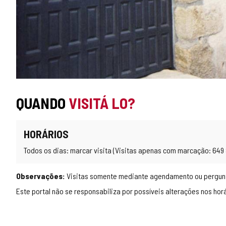
QUANDO
VISITÁ LO?
HORÁRIOS
Todos os dias: marcar visita (Visitas apenas com marcação: 649 
Observações:
Visitas somente mediante agendamento ou pergunta
Este portal não se responsabiliza por possíveis alterações nos horár