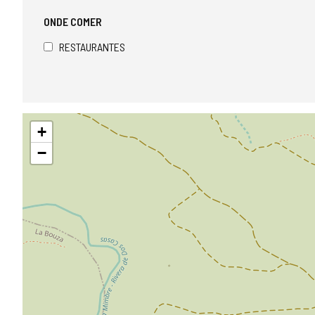
ONDE COMER
RESTAURANTES
Pular
+
mapa
−