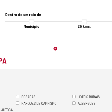
Dentro de um raio de
Município
25
kms.
PA
POSADAS
HOTÉIS RURAIS
PARQUES DE CAMPISMO
ALBERGUES
A AUTOCARAVANAS