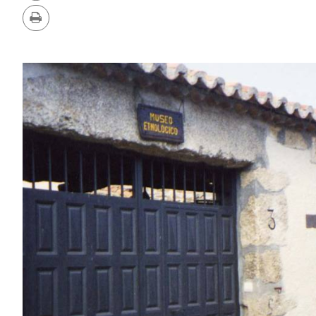
PDF
Imprimir
GALERIA
DE
IMAGENS