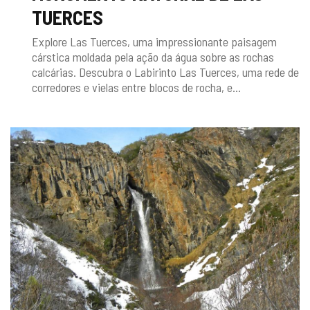
TUERCES
Explore Las Tuerces, uma impressionante paisagem
cárstica moldada pela ação da água sobre as rochas
calcárias. Descubra o Labirinto Las Tuerces, uma rede de
corredores e vielas entre blocos de rocha, e...