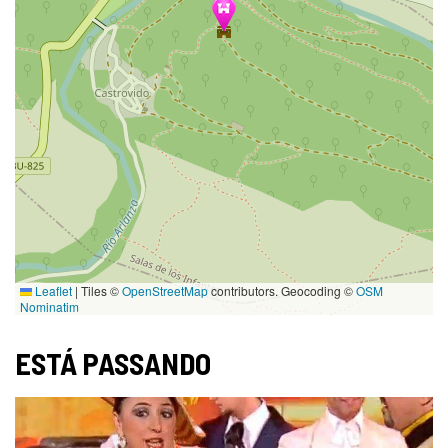
Leaflet
|
Tiles ©
OpenStreetMap
contributors. Geocoding ©
OSM
Nominatim
ESTÁ PASSANDO