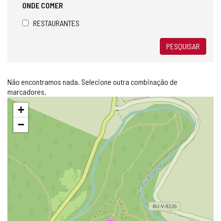
ONDE COMER
RESTAURANTES
PESQUISAR
Não encontramos nada. Selecione outra combinação de
marcadores.
Pular
+
mapa
−