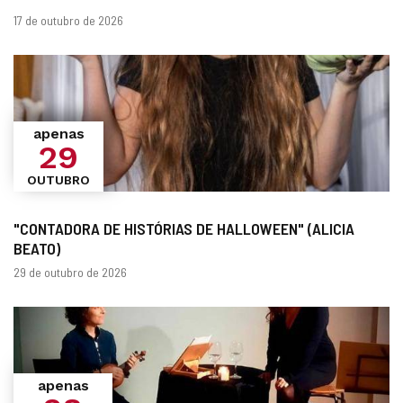
datas
17 de outubro de 2026
apenas
29
OUTUBRO
"CONTADORA DE HISTÓRIAS DE HALLOWEEN" (ALICIA
BEATO)
datas
29 de outubro de 2026
apenas