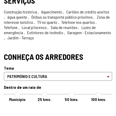
SERVIÇOS
Construção histórica
Aquecimento
Cartões de crédito aceitos
água quente
Ônibus ou transporte público próximos
Zona de
interesse turístico
TV no quarto
Telefone nos quartos
Telefone
Local pitoresco
Sala de reuniões
Luzes de
emergência
Extintores de incêndio
Garagem - Estacionamento
Jardim - Terraço
CONHEÇA OS ARREDORES
Tema
Dentro de um raio de
Município
25
kms.
50
kms.
100
kms.