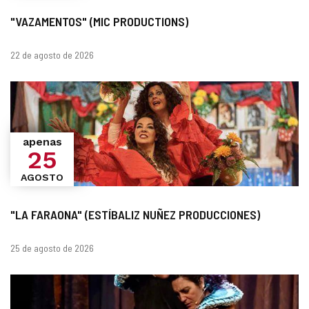
"VAZAMENTOS" (MIC PRODUCTIONS)
datas
22 de agosto de 2026
apenas
25
AGOSTO
"LA FARAONA" (ESTÍBALIZ NUÑEZ PRODUCCIONES)
datas
25 de agosto de 2026