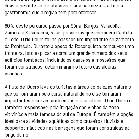
duas e permite ao turista vivenciar a natureza, a arte e a
gastronomia que a região tem para oferecer.
80% deste percurso passa por Sória, Burgos, Valladolid,
Zamora e Salamanca, 5 das províncias que compõem Castela
e Leão. O rio Douro foi no passado um importante cruzamento
da Península. Durante a época da Reconquista, tornou-se uma
fronteira. Isto explicaria como um grande número dos seus
edifícios tombados, incluindo os castelos e mosteiros que
foram construídos, determinaram o futuro das aldeias
vizinhas.
A Ruta del Duero leva os turistas a áreas de belezas naturais
que se formaram pelo curso natural do rio e se tornaram
importantes reservas ambientais e faunísticas. O rio Douro é
também responsável pela irrigação das vinhas da zona
vitivinícola mais famosa do sul da Europa. É também a opção
ideal para atividades aquáticas como cruzeiros fluviais e
desportos náuticos nas barragens que foram construídas ao
longo do rio.