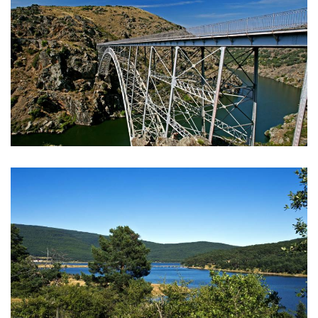
DE
IMAGENS