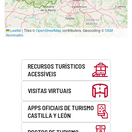
Leaflet
|
Tiles ©
OpenStreetMap
contributors. Geocoding ©
OSM
Nominatim
Serviços
RECURSOS TURÍSTICOS
ACESSÍVEIS
VISITAS VIRTUAIS
APPS OFICIAIS DE TURISMO
CASTILLA Y LEÓN