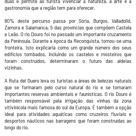
duas e permite ao turista vivenciar a natureza, a arte e a
gastronomia que a região tem para oferecer.
80% deste percurso passa por Sória, Burgos, Valladolid,
Zamora e Salamanca, 5 das províncias que compõem Castela
e Leão. O rio Douro foi no passado um importante cruzamento
da Península. Durante a época da Reconquista, tornou-se uma
fronteira. Isto explicaria como um grande número dos seus
edifícios tombados, incluindo os castelos e mosteiros que
foram construídos, determinaram o futuro das aldeias
vizinhas.
A Ruta del Duero leva os turistas a áreas de belezas naturais
que se formaram pelo curso natural do rio e se tornaram
importantes reservas ambientais e faunísticas. O rio Douro é
também responsável pela irrigação das vinhas da zona
vitivinícola mais famosa do sul da Europa. É também a opção
ideal para atividades aquáticas como cruzeiros fluviais e
desportos náuticos nas barragens que foram construídas ao
longo do rio.