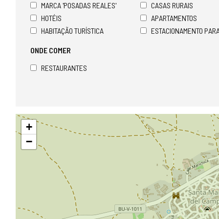
MARCA 'POSADAS REALES'
CASAS RURAIS
HOTÉIS
APARTAMENTOS
HABITAÇÃO TURÍSTICA
ESTACIONAMENTO PAR
ONDE COMER
RESTAURANTES
Pular
+
mapa
−