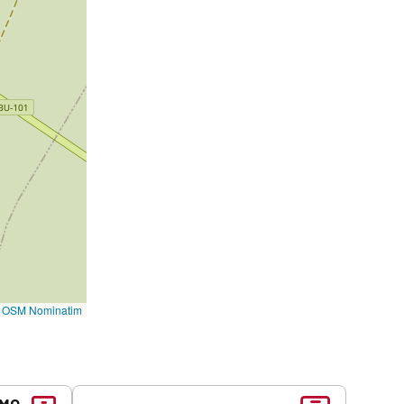
©
OSM Nominatim