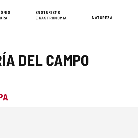
or
MÓNIO
ENOTURISMO
NATUREZA
TURA
E GASTRONOMIA
ÍA DEL CAMPO
PA