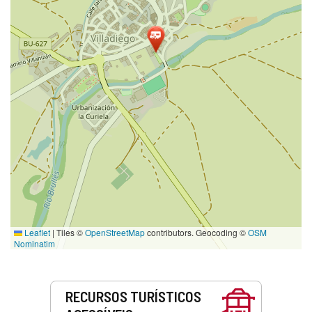
Leaflet
|
Tiles ©
OpenStreetMap
contributors. Geocoding ©
OSM
Nominatim
Serviços
RECURSOS TURÍSTICOS