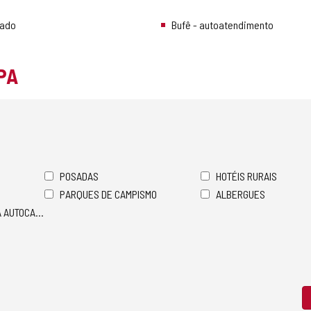
nado
Bufê - autoatendimento
PA
POSADAS
HOTÉIS RURAIS
PARQUES DE CAMPISMO
ALBERGUES
A AUTOCARAVANAS