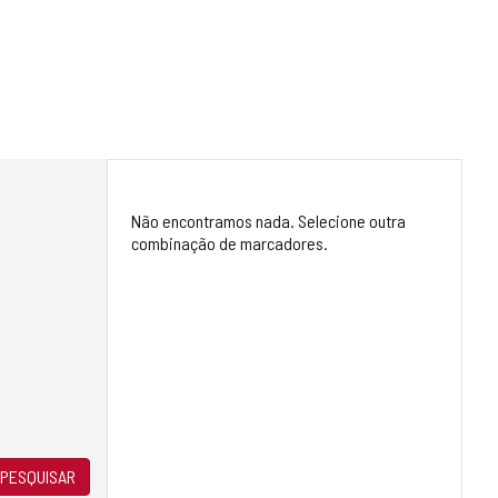
Não encontramos nada. Selecione outra
combinação de marcadores.
PESQUISAR