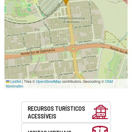
Leaflet
|
Tiles ©
OpenStreetMap
contributors. Geocoding ©
OSM
Nominatim
Serviços
RECURSOS TURÍSTICOS
ACESSÍVEIS