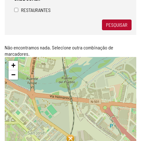
RESTAURANTES
PESQUISAR
Não encontramos nada. Selecione outra combinação de
marcadores.
Pular
+
mapa
−