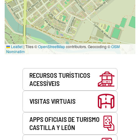
Leaflet
|
Tiles ©
OpenStreetMap
contributors. Geocoding ©
OSM
Nominatim
Serviços
RECURSOS TURÍSTICOS
ACESSÍVEIS
VISITAS VIRTUAIS
APPS OFICIAIS DE TURISMO
CASTILLA Y LEÓN