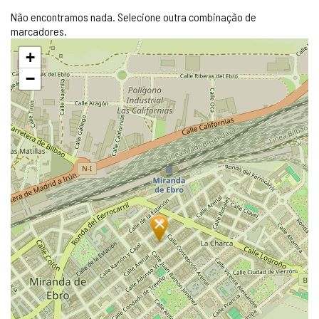
Não encontramos nada. Selecione outra combinação de
marcadores.
Pular
+
mapa
−