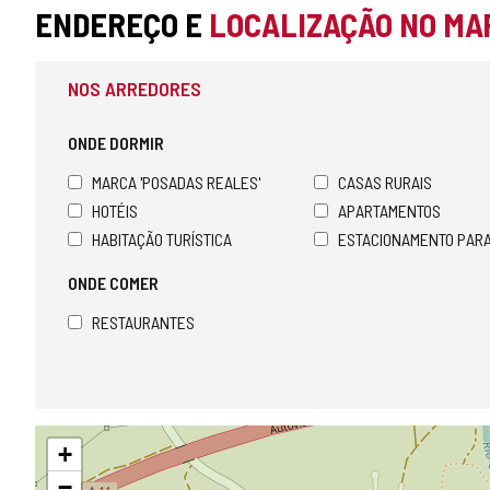
ENDEREÇO E
LOCALIZAÇÃO NO MA
NOS ARREDORES
ONDE DORMIR
MARCA 'POSADAS REALES'
CASAS RURAIS
HOTÉIS
APARTAMENTOS
HABITAÇÃO TURÍSTICA
ESTACIONAMENTO PAR
ONDE COMER
RESTAURANTES
Pular
+
mapa
−