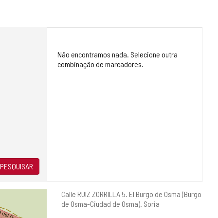
Não encontramos nada. Selecione outra
combinação de marcadores.
PESQUISAR
Endereço
Calle RUIZ ZORRILLA 5.
El Burgo de Osma (Burgo
postal
de Osma-Ciudad de Osma).
Soria