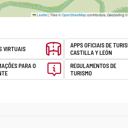
Leaflet
|
Tiles ©
OpenStreetMap
contributors. Geocoding 
APPS OFICIAIS DE TURI
S VIRTUAIS
CASTILLA Y LEÓN
MAÇÕES PARA O
REGULAMENTOS DE
NTE
TURISMO