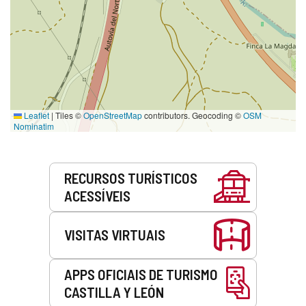
Leaflet
|
Tiles ©
OpenStreetMap
contributors. Geocoding ©
OSM
Nominatim
Serviços
RECURSOS TURÍSTICOS
ACESSÍVEIS
VISITAS VIRTUAIS
APPS OFICIAIS DE TURISMO
CASTILLA Y LEÓN