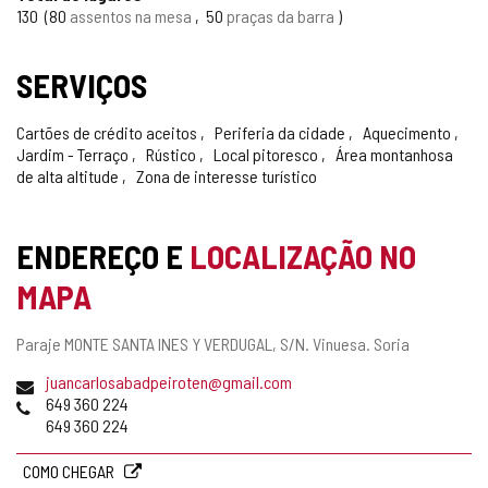
130
80
assentos na mesa
50
praças da barra
SERVIÇOS
Cartões de crédito aceitos
Periferia da cidade
Aquecimento
Jardim - Terraço
Rústico
Local pitoresco
Área montanhosa
de alta altitude
Zona de interesse turístico
ENDEREÇO E
LOCALIZAÇÃO NO
MAPA
Endereço
Paraje MONTE SANTA INES Y VERDUGAL, S/N.
Vinuesa.
Soria
postal
Endereço
juancarlosabadpeiroten@gmail.com
de
Telefones
649 360 224
email
649 360 224
COMO CHEGAR