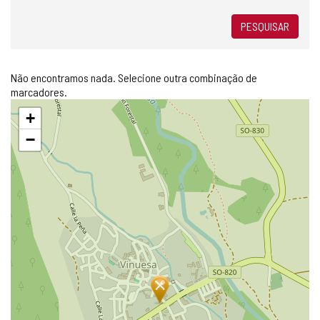
PESQUISAR
Não encontramos nada. Selecione outra combinação de
marcadores.
Pular
+
mapa
−