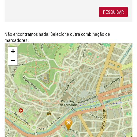
PESQUISAR
Não encontramos nada. Selecione outra combinação de
marcadores.
Pular
+
mapa
−