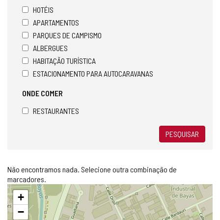
HOTÉIS
APARTAMENTOS
PARQUES DE CAMPISMO
ALBERGUES
HABITAÇÃO TURÍSTICA
ESTACIONAMENTO PARA AUTOCARAVANAS
ONDE COMER
RESTAURANTES
PESQUISAR
Não encontramos nada. Selecione outra combinação de
marcadores.
Pular
+
mapa
−