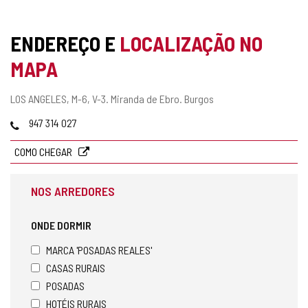
ENDEREÇO E
LOCALIZAÇÃO NO
MAPA
Endereço
LOS ANGELES, M-6, V-3.
Miranda de Ebro.
Burgos
postal
Telefones
947 314 027
COMO CHEGAR
NOS ARREDORES
ONDE DORMIR
MARCA 'POSADAS REALES'
CASAS RURAIS
POSADAS
HOTÉIS RURAIS