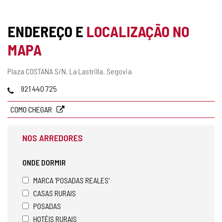
ENDEREÇO E
LOCALIZAÇÃO NO
MAPA
Endereço
Plaza COSTANA S/N.
La Lastrilla.
Segovia
postal
Telefones
921 440 725
COMO CHEGAR
NOS ARREDORES
ONDE DORMIR
MARCA 'POSADAS REALES'
CASAS RURAIS
POSADAS
HOTÉIS RURAIS