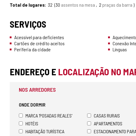
Total de lugares
32
30
assentos na mesa
2
praças da barra
SERVIÇOS
Acessível para deficientes
Aqueciment
Cartões de crédito aceitos
Conexão Int
Periferia da cidade
Línguas
ENDEREÇO E
LOCALIZAÇÃO NO MA
NOS ARREDORES
ONDE DORMIR
MARCA 'POSADAS REALES'
CASAS RURAIS
HOTÉIS
APARTAMENTOS
HABITAÇÃO TURÍSTICA
ESTACIONAMENTO PAR