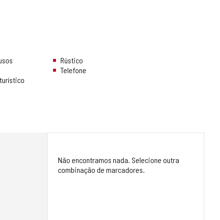
 usos
Rústico
Telefone
urístico
Não encontramos nada. Selecione outra
combinação de marcadores.