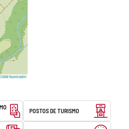
©
OSM Nominatim
SMO
POSTOS DE TURISMO