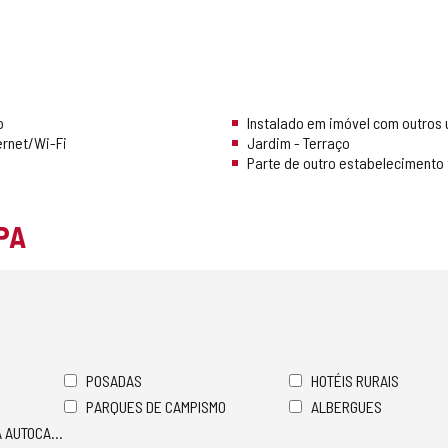
o
Instalado em imóvel com outros
ernet/Wi-Fi
Jardim - Terraço
Parte de outro estabelecimento t
PA
POSADAS
HOTÉIS RURAIS
PARQUES DE CAMPISMO
ALBERGUES
A AUTOCARAVANAS