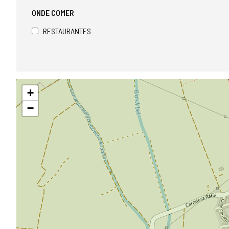
ONDE COMER
RESTAURANTES
Pular
+
mapa
−