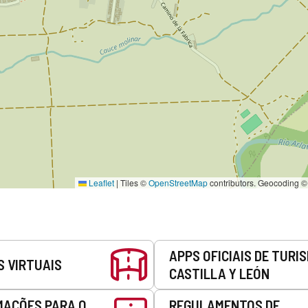
Leaflet
|
Tiles ©
OpenStreetMap
contributors. Geocoding 
APPS OFICIAIS DE TURI
S VIRTUAIS
CASTILLA Y LEÓN
MAÇÕES PARA O
REGULAMENTOS DE