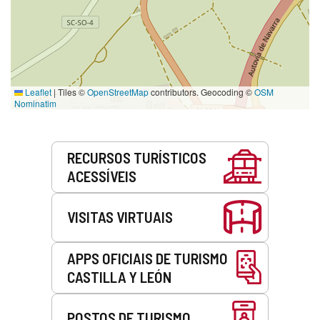
Leaflet
|
Tiles ©
OpenStreetMap
contributors. Geocoding ©
OSM
Nominatim
Serviços
RECURSOS TURÍSTICOS
ACESSÍVEIS
VISITAS VIRTUAIS
APPS OFICIAIS DE TURISMO
CASTILLA Y LEÓN
POSTOS DE TURISMO