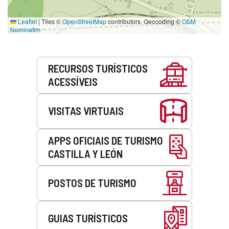
Leaflet
|
Tiles ©
OpenStreetMap
contributors. Geocoding ©
OSM
Nominatim
Serviços
RECURSOS TURÍSTICOS
ACESSÍVEIS
VISITAS VIRTUAIS
APPS OFICIAIS DE TURISMO
CASTILLA Y LEÓN
POSTOS DE TURISMO
GUIAS TURÍSTICOS