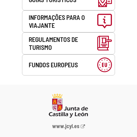
INFORMAÇÕES PARA O
VIAJANTE
REGULAMENTOS DE
TURISMO
FUNDOS EUROPEUS
Portal
www.jcyl.es
Web