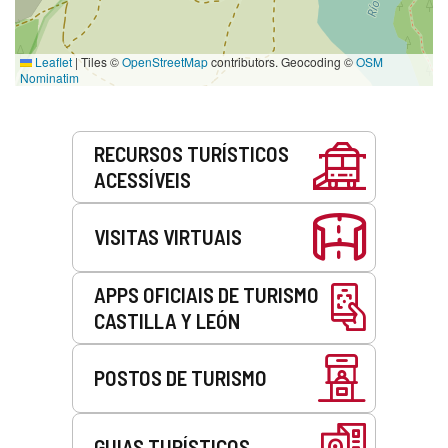
Leaflet
|
Tiles ©
OpenStreetMap
contributors. Geocoding ©
OSM
Nominatim
Serviços
RECURSOS TURÍSTICOS
ACESSÍVEIS
VISITAS VIRTUAIS
APPS OFICIAIS DE TURISMO
CASTILLA Y LEÓN
POSTOS DE TURISMO
GUIAS TURÍSTICOS