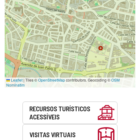
Leaflet
|
Tiles ©
OpenStreetMap
contributors. Geocoding ©
OSM
Nominatim
Serviços
RECURSOS TURÍSTICOS
ACESSÍVEIS
VISITAS VIRTUAIS