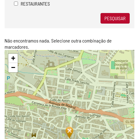
RESTAURANTES
PESQUISAR
Não encontramos nada. Selecione outra combinação de
marcadores.
Pular
+
mapa
−