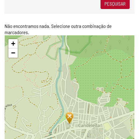
PESQUISAR
Não encontramos nada. Selecione outra combinação de
marcadores.
Pular
+
mapa
−