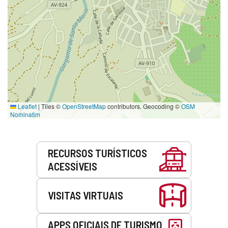
Leaflet
|
Tiles ©
OpenStreetMap
contributors. Geocoding ©
OSM
Nominatim
Serviços
RECURSOS TURÍSTICOS
ACESSÍVEIS
VISITAS VIRTUAIS
APPS OFICIAIS DE TURISMO