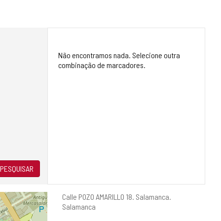
Não encontramos nada. Selecione outra
combinação de marcadores.
PESQUISAR
Endereço
Calle POZO AMARILLO 18.
Salamanca.
postal
Salamanca