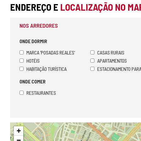
ENDEREÇO E
LOCALIZAÇÃO NO MA
NOS ARREDORES
ONDE DORMIR
MARCA 'POSADAS REALES'
CASAS RURAIS
HOTÉIS
APARTAMENTOS
HABITAÇÃO TURÍSTICA
ESTACIONAMENTO PAR
ONDE COMER
RESTAURANTES
Pular
+
mapa
−