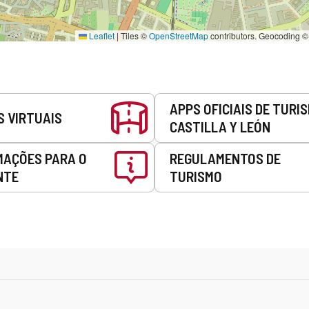
Leaflet
|
Tiles ©
OpenStreetMap
contributors. Geocoding 
APPS OFICIAIS DE TURI
S VIRTUAIS
CASTILLA Y LEÓN
MAÇÕES PARA O
REGULAMENTOS DE
NTE
TURISMO