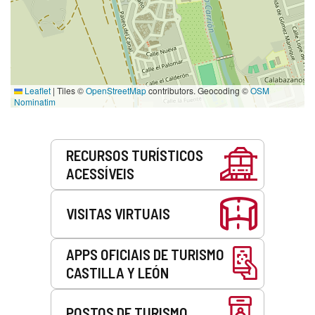
Leaflet
|
Tiles ©
OpenStreetMap
contributors. Geocoding ©
OSM
Nominatim
Serviços
RECURSOS TURÍSTICOS
ACESSÍVEIS
VISITAS VIRTUAIS
APPS OFICIAIS DE TURISMO
CASTILLA Y LEÓN
POSTOS DE TURISMO