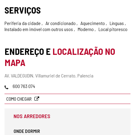
SERVIÇOS
Periferia da cidade
Ar condicionado
Aquecimento
Línguas
Instalado em imóvel com outros usos
Moderno
Local pitoresco
ENDEREÇO E
LOCALIZAÇÃO NO
MAPA
Endereço
AV. VALDEGUDIN.
Villamuriel de Cerrato.
Palencia
postal
Telefones
600 763 074
COMO CHEGAR
NOS ARREDORES
ONDE DORMIR